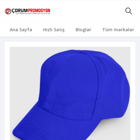
Ana Sayfa
Hızlı Satış
Bloglar
Tüm markalar