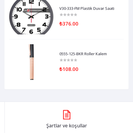
V30-333-FM Plastik Duvar Saati
₺376.00
0555-125-BKR Roller Kalem
₺108.00
Şartlar ve koşullar