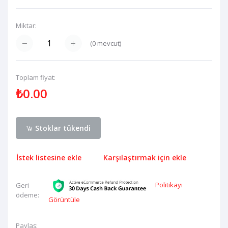
Miktar:
(
0
mevcut)
Toplam fiyat:
₺0.00
Stoklar tükendi
İstek listesine ekle
Karşılaştırmak için ekle
Politikayı
Geri
ödeme:
Görüntüle
Paylaş: