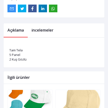
Açıklama
incelemeler
Tam Tela
5 Panel
2 Kuş Gözlü
İlgili ürünler