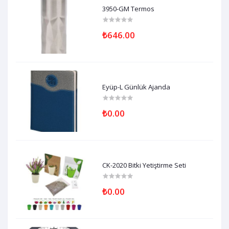
3950-GM Termos
₺646.00
Eyüp-L Günlük Ajanda
₺0.00
CK-2020 Bitki Yetiştirme Seti
₺0.00