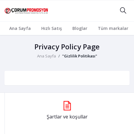
Ana Sayfa
Hızlı Satış
Bloglar
Tüm markalar
Privacy Policy Page
Ana Sayfa
"Gizlilik Politikası"
Şartlar ve koşullar