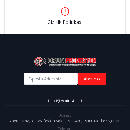
Gizlilik Politikası
Abone ol
İLETIŞIM BILGILERI
Adres:
Yavruturna, 3. Esnafevleri Sokak No:24/C, 19100 Merkez/Çorum
Telefon: