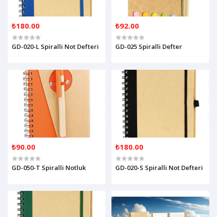
₺180.00
₺92.00
GD-020-L Spiralli Not Defteri
GD-025 Spiralli Defter
₺90.00
₺180.00
GD-050-T Spiralli Notluk
GD-020-S Spiralli Not Defteri