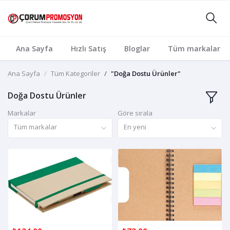
Ana Sayfa
Hızlı Satış
Bloglar
Tüm markalar
Ana Sayfa
Tüm Kategoriler
"Doğa Dostu Ürünler"
Doğa Dostu Ürünler
Markalar
Göre sırala
Tüm markalar
En yeni