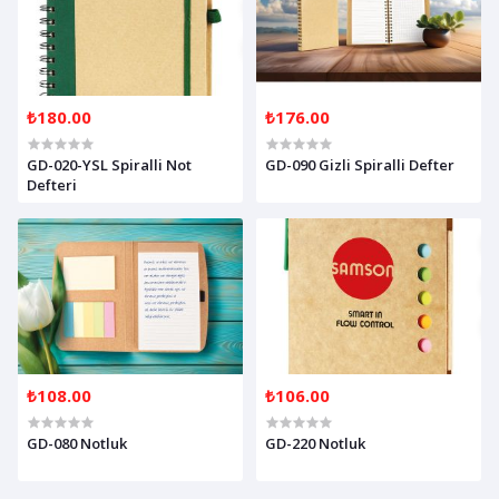
₺180.00
₺176.00
GD-020-YSL Spiralli Not
GD-090 Gizli Spiralli Defter
Defteri
₺108.00
₺106.00
GD-080 Notluk
GD-220 Notluk