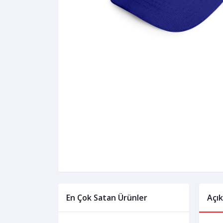
En Çok Satan Ürünler
Açı