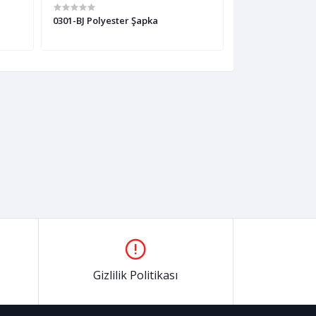
0301-BJ Polyester Şapka
0301-G Polyeste
Gizlilik Politikası