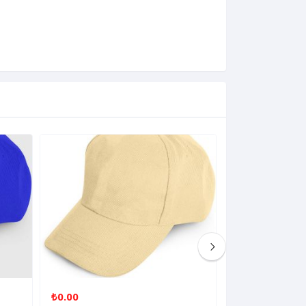
₺0.00
₺0.00