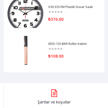
V30-333-FM Plastik Duvar Saati
₺376.00
0555-125-BKR Roller Kalem
₺108.00
Şartlar ve koşullar