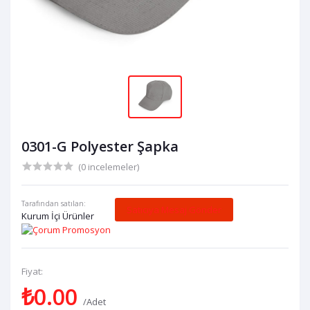
0301-G Polyester Şapka
(0 incelemeler)
Tarafından satılan:
Satıcıya Mesaj Gönder
Kurum İçi Ürünler
Fiyat:
₺0.00
/Adet