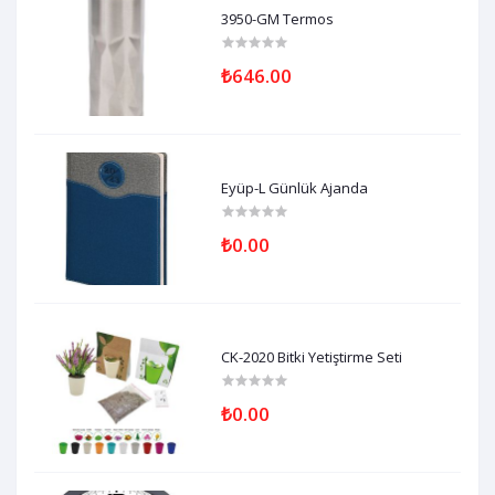
3950-GM Termos
₺646.00
Eyüp-L Günlük Ajanda
₺0.00
CK-2020 Bitki Yetiştirme Seti
₺0.00