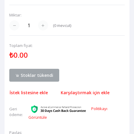
Miktar:
(
0
mevcut)
Toplam fiyat:
₺0.00
Stoklar tükendi
İstek listesine ekle
Karşılaştırmak için ekle
Politikayı
Geri
ödeme:
Görüntüle
Paylaş: