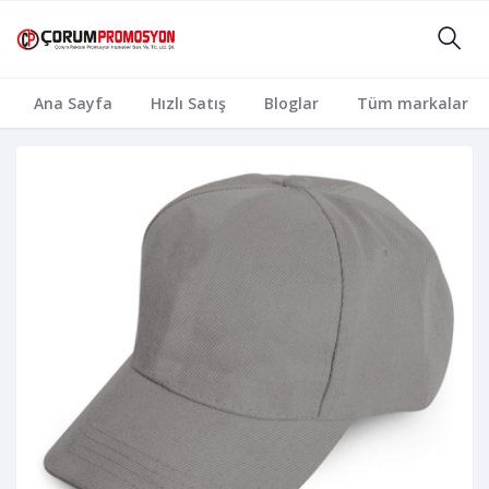
Ana Sayfa
Hızlı Satış
Bloglar
Tüm markalar