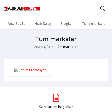
Ana Sayfa
Hızlı Satış
Bloglar
Tüm markalar
Tüm markalar
Ana Sayfa
Tüm markalar
Şartlar ve koşullar