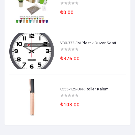
₺0.00
V30-333-FM Plastik Duvar Saati
₺376.00
0555-125-BKR Roller Kalem
₺108.00