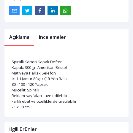
Açıklama
incelemeler
Spiralli Karton Kapak Defter
Kapak: 300 gr. Amerikan Bristol
Mat veya Parlak Selefon
İç: 1. Hamur 80gr / Çift Yön Baskı
80 - 100 - 120 Yaprak
Mücellit: Spiralli
Reklam sayfaları ilave edilebilir
Farklı ebat ve özelliklerde üretilebilir
21 x 30 cm
İlgili ürünler