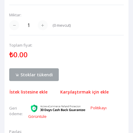
Miktar:
(
0
mevcut)
Toplam fiyat:
₺0.00
Stoklar tükendi
İstek listesine ekle
Karşılaştırmak için ekle
Politikayı
Geri
ödeme:
Görüntüle
Paylaş: