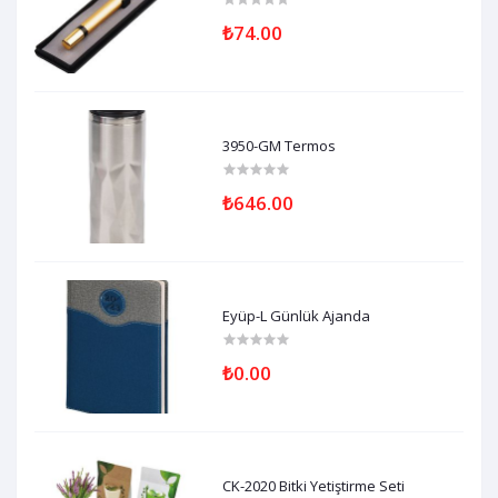
₺74.00
3950-GM Termos
₺646.00
Eyüp-L Günlük Ajanda
₺0.00
CK-2020 Bitki Yetiştirme Seti