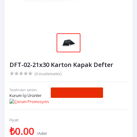
DFT-02-21x30 Karton Kapak Defter
(0 incelemeler)
Tarafından satılan:
Satıcıya Mesaj Gönder
Kurum İçi Ürünler
Fiyat:
₺0.00
/Adet