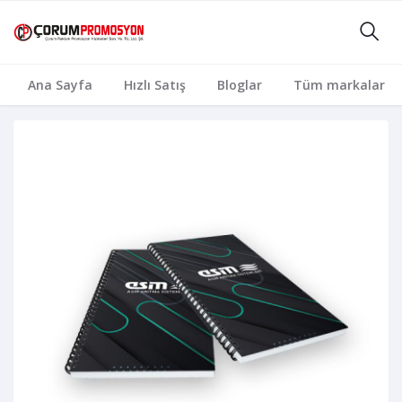
Ana Sayfa
Hızlı Satış
Bloglar
Tüm markalar