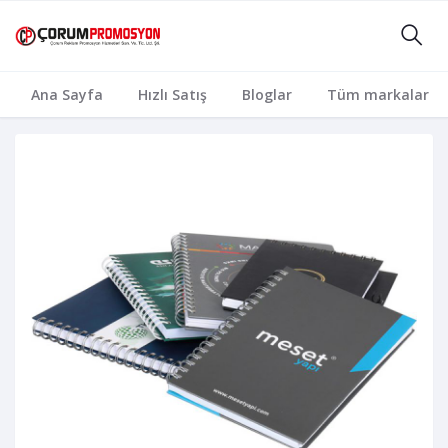
Ana Sayfa
Hızlı Satış
Bloglar
Tüm markalar