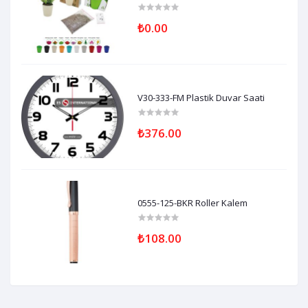
₺0.00
V30-333-FM Plastik Duvar Saati
₺376.00
0555-125-BKR Roller Kalem
₺108.00