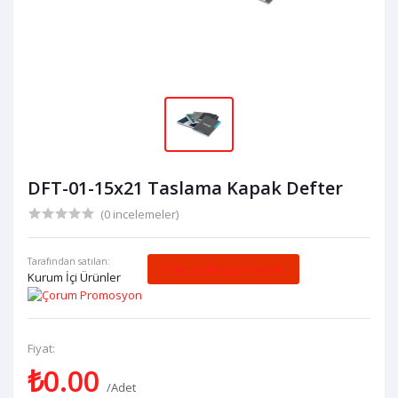
DFT-01-15x21 Taslama Kapak Defter
(0 incelemeler)
Tarafından satılan:
Satıcıya Mesaj Gönder
Kurum İçi Ürünler
Fiyat:
₺0.00
/Adet