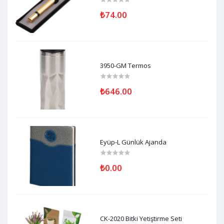
₺74.00
3950-GM Termos
₺646.00
Eyüp-L Günlük Ajanda
₺0.00
CK-2020 Bitki Yetiştirme Seti