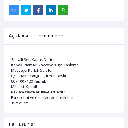
Açıklama
incelemeler
Spiralli Sert Kapak Defter
Kapak: 2mm Mukavvaya Kuşe Taslama
Mat veya Parlak Selefon
İç: 1. Hamur 80gr / Çift Yön Baskı
80 - 100 - 120 Yaprak
Mücellit: Spiralli
Reklam sayfaları ilave edilebilir
Farklı ebat ve özelliklerde üretilebilir
15 x 21 cm
İlgili ürünler