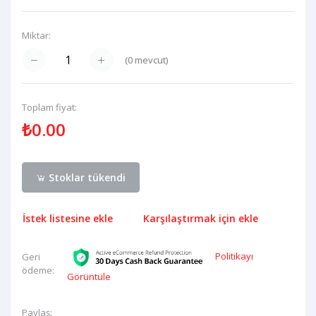
Miktar:
(
0
mevcut)
Toplam fiyat:
₺0.00
Stoklar tükendi
İstek listesine ekle
Karşılaştırmak için ekle
Politikayı
Geri
ödeme:
Görüntüle
Paylaş: