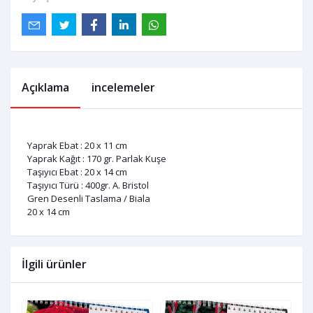
Açıklama
incelemeler
Yaprak Ebat : 20 x 11 cm
Yaprak Kağıt : 170 gr. Parlak Kuşe
Taşıyıcı Ebat : 20 x 14 cm
Taşıyıcı Türü : 400gr. A. Bristol
Gren Desenli Taslama / Biala
20 x 14 cm
İlgili ürünler