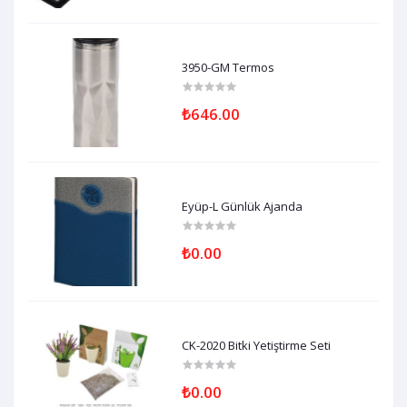
3950-GM Termos
₺646.00
Eyüp-L Günlük Ajanda
₺0.00
CK-2020 Bitki Yetiştirme Seti
₺0.00