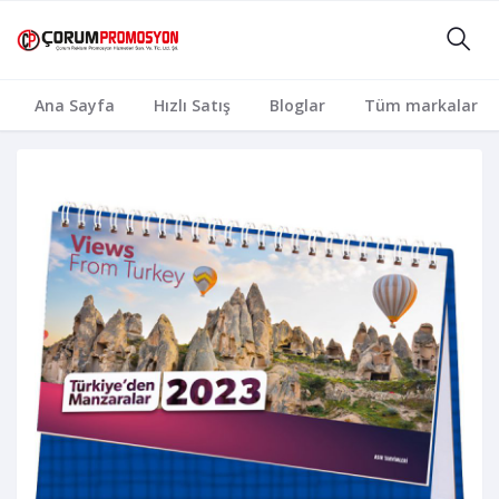
Ana Sayfa
Hızlı Satış
Bloglar
Tüm markalar