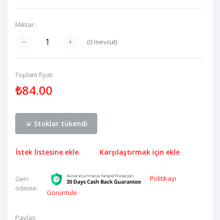
Miktar:
(
0
mevcut)
Toplam fiyat:
₺84.00
Stoklar tükendi
İstek listesine ekle
Karşılaştırmak için ekle
Politikayı
Geri
ödeme:
Görüntüle
Paylaş: