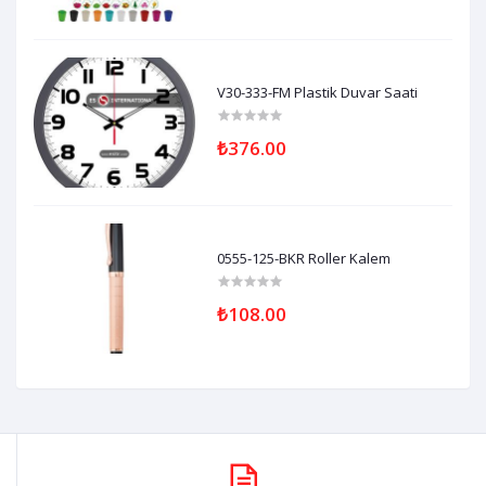
V30-333-FM Plastik Duvar Saati
₺376.00
0555-125-BKR Roller Kalem
₺108.00