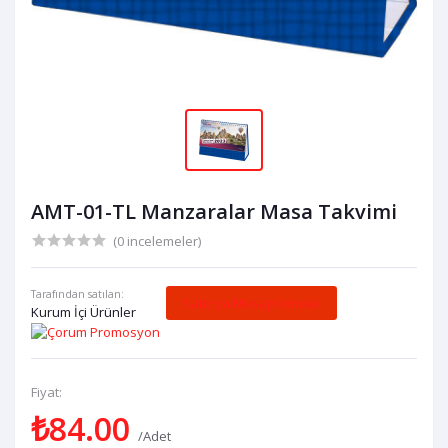
AMT-01-TL Manzaralar Masa Takvimi
(0 incelemeler)
Tarafından satılan:
Satıcıya Mesaj Gönder
Kurum İçi Ürünler
Fiyat:
₺84.00
/Adet